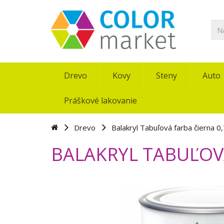
Drevo
Kovy
Steny
Auto
Práškové lakovanie
Drevo
Balakryl Tabuľová farba čierna 0
BALAKRYL TABUĽOVÁ