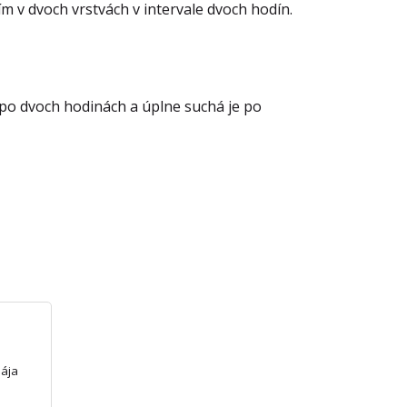
m v dvoch vrstvách v intervale dvoch hodín.
e po dvoch hodinách a úplne suchá je po
a
pája
arby.
,