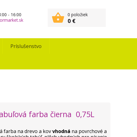
:00 - 16:00
0 položiek
ormarket.sk
0 €
Príslušenstvo
Tabuľová farba čierna 0,75L
á farba na drevo a kov
vhodná
na povrchové a