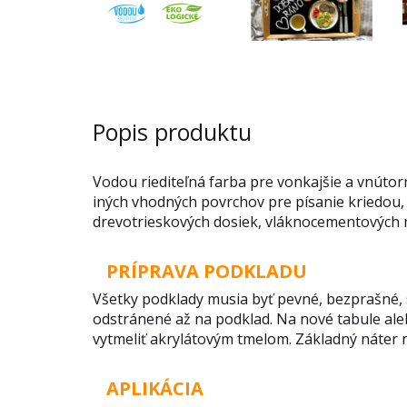
Popis produktu
Vodou riediteľná farba pre vonkajšie a vnútor
iných vhodných povrchov pre písanie kriedou,
drevotrieskových dosiek, vláknocementových m
PRÍPRAVA PODKLADU
Všetky podklady musia byť pevné, bezprašné, s
odstránené až na podklad. Na nové tabule al
vytmeliť akrylátovým tmelom. Základný náter
APLIKÁCIA