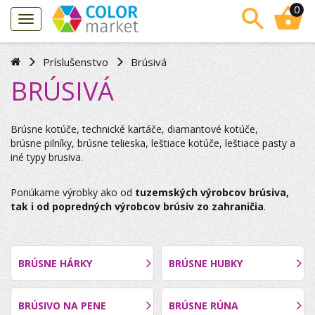
0
Príslušenstvo
Brúsivá
BRÚSIVÁ
Brúsne kotúče, technické kartáče, diamantové kotúče,
brúsne pilníky, brúsne telieska, leštiace kotúče, leštiace pasty a
iné typy brusiva.
Ponúkame výrobky ako od
tuzemských výrobcov brúsiva,
tak i od popredných výrobcov brúsiv zo zahraničia
.
BRÚSNE HÁRKY
BRÚSNE HUBKY
BRÚSIVO NA PENE
BRÚSNE RÚNA