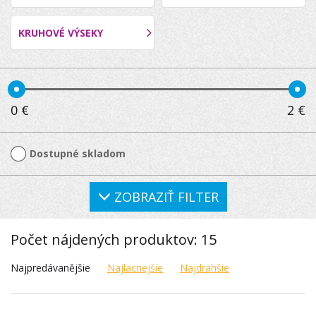
KRUHOVÉ VÝSEKY
0
€
2
€
Dostupné skladom
ZOBRAZIŤ FILTER
Počet nájdených produktov: 15
Najpredávanějšie
Najlacnejšie
Najdrahšie