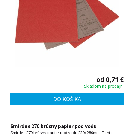
od 0,71 €
Skladom na predajni
DO KOŠÍKA
Smirdex 270 brúsny papier pod vodu
Smirdex 270 brúsny papier pod vodu 230x280mm Tento