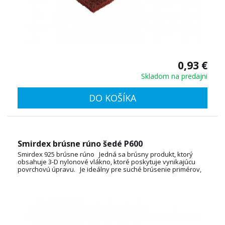
0,93 €
Skladom na predajni
DO KOŠÍKA
Smirdex brúsne rúno šedé P600
Smirdex 925 brúsne rúno Jedná sa brúsny produkt, ktorý
obsahuje 3-D nylonové vlákno, ktoré poskytuje vynikajúcu
povrchovú úpravu. Je ideálny pre suché brúsenie primérov,
odstraňovanie hrdzavých škvŕn a
čistenie špinavých povrchov, čím sa vytvára vynikajúci základ
pre ďalšiu vrstvu laku. Rozmer 150x230mm