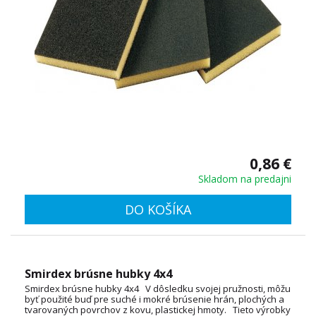
0,86 €
Skladom na predajni
DO KOŠÍKA
Smirdex brúsne hubky 4x4
Smirdex brúsne hubky 4x4 V dôsledku svojej pružnosti, môžu
byť použité buď pre suché i mokré brúsenie hrán, plochých a
tvarovaných povrchov z kovu, plastickej hmoty. Tieto výrobky