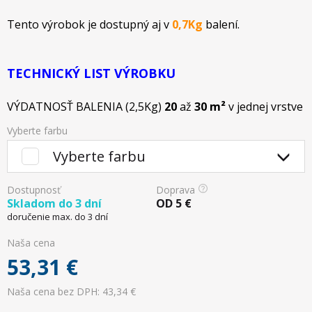
Tento výrobok je dostupný aj v
0,7Kg
balení.
TECHNICKÝ LIST VÝROBKU
VÝDATNOSŤ BALENIA (2,5Kg)
20
až
30 m²
v jednej vrstve
Vyberte farbu
Vyberte farbu
Dostupnosť
Doprava
Skladom do 3 dní
OD
5
€
doručenie max. do 3 dní
Naša cena
53,31
€
Naša cena bez DPH: 43,34 €