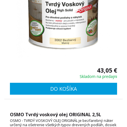
43,05 €
Skladom na predajni
DO KOŠÍKA
OSMO Tvrdý voskový olej ORIGINAL 2,5L
OSMO - TVRDÝ VOSKOVÝ OLEJ ORIGINÁL je bezfarebný náter
určený na ošetrenie všetkých typov drevených podláh, dosiek