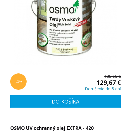
135,66 €
-4%
129,67 €
Doručenie do 5 dní
DO KOŠÍKA
OSMO UV ochranný olej EXTRA - 420