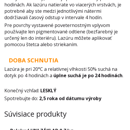
hodinách. Ak lazúru natierate vo viacerých vrstvách, je
potrebné aby ste medzi jednotlivými nátermi
dodržiavali časový odstup v intervale 4 hodín.
Pre povrchy vystavené poveternostným vplyvom
používajte len pigmentované odtiene (bezfarebný je
určený len do interiéru). Lazúru môžete aplikovať
pomocou štetca alebo striekaním.
DOBA SCHNUTIA
Lazúra je pri 20°C a relatívnej vlhkosti 50% suchá na
dotyk po 4 hodinách a
úplne suchá je po 24 hodinách
.
Konečný vzhľad:
LESKLÝ
Spotrebujte do:
2,5 roka od dátumu výroby
Súvisiace produkty