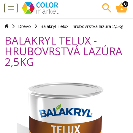
0
Drevo
Balakryl Telux - hrubovrstvá lazúra 2,5kg
BALAKRYL TELUX -
HRUBOVRSTVÁ LAZÚRA
2,5KG