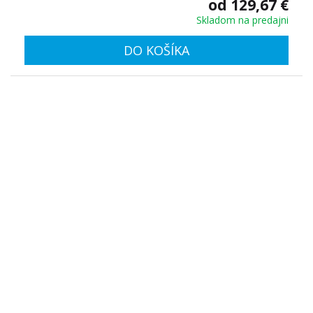
od 129,67 €
Skladom na predajni
DO KOŠÍKA