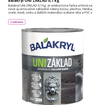
Balakryl UNI ZÁKLAD 0,7 kg
Balakryl UNI ZÁKLAD 0,7 kg Je antikorózna farba určená na
nové aj renovačné základné nátery kovov, plechov, hliníka,
ocele, medi, zinku a ďalších materiálov vrátane skla a PVC v
interiéri aj exteriéri. Farba má veľmi dobrú priľnavosť k
povrchom, ľahko sa pretiera, má vysokú výdatnosť je
2 odtiene
rýchloschnúca a bez zápachu. TECHNICKÝ LIST VÝROBKU
VÝDATNOSŤ BALENIA (0,7Kg) 5,6 až 7 m² v jednej vrstve