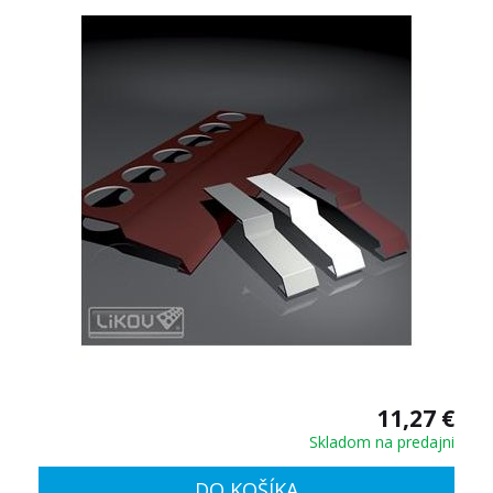
11,27 €
Skladom na predajni
DO KOŠÍKA