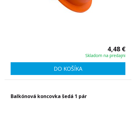
4,48 €
Skladom na predajni
DO KOŠÍKA
Balkónová koncovka šedá 1 pár