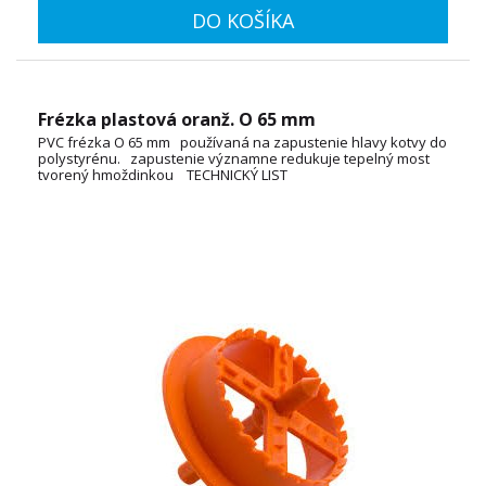
DO KOŠÍKA
Frézka plastová oranž. O 65 mm
PVC frézka O 65 mm používaná na zapustenie hlavy kotvy do
polystyrénu. zapustenie významne redukuje tepelný most
tvorený hmoždinkou TECHNICKÝ LIST