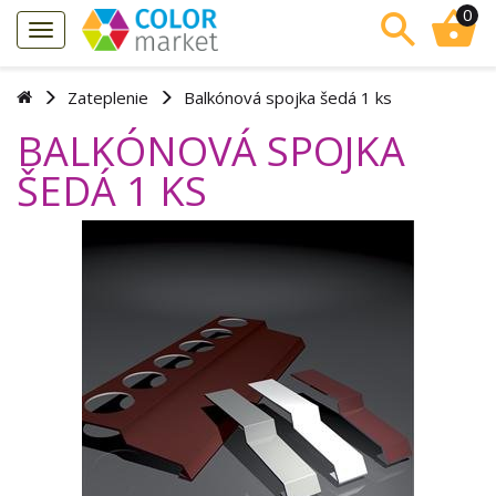
0
Zateplenie
Balkónová spojka šedá 1 ks
BALKÓNOVÁ SPOJKA
ŠEDÁ 1 KS