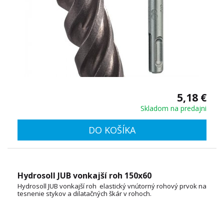
5,18 €
Skladom na predajni
DO KOŠÍKA
Hydrosoll JUB vonkajší roh 150x60
Hydrosoll JUB vonkajší roh elastický vnútorný rohový prvok na
tesnenie stykov a dilatačných škár v rohoch.