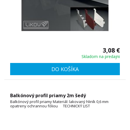
3,08 €
Skladom na predajni
DO KOŠÍKA
Balkónový profil priamy 2m šedý
Balkónový profil priamy Materiál: lakovaný hliník 0,6 mm
opatreny ochrannou fóliou TECHNICKÝ LIST