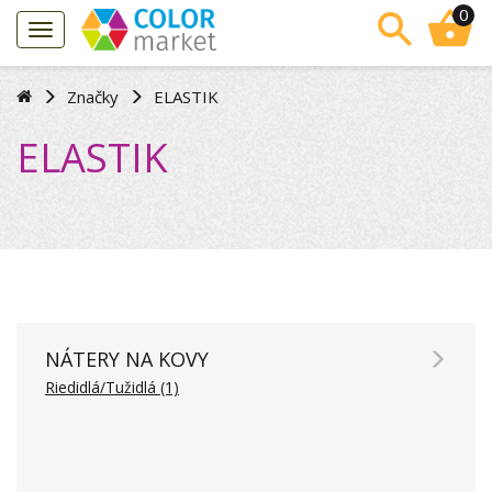
0
Značky
ELASTIK
ELASTIK
NÁTERY NA KOVY
Riedidlá/Tužidlá (1)