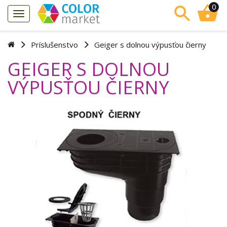
0
Príslušenstvo
Geiger s dolnou výpusťou čierny
GEIGER S DOLNOU
VÝPUSŤOU ČIERNY