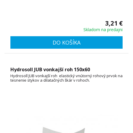
3,21 €
Skladom na predajni
DO KOŠÍKA
Hydrosoll JUB vonkajší roh 150x60
Hydrosoll JUB vonkajší roh elastický vnútorný rohový prvok na
tesnenie stykov a dilatačných škár v rohoch.