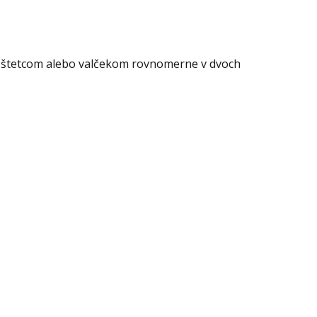
e štetcom alebo valčekom rovnomerne v dvoch