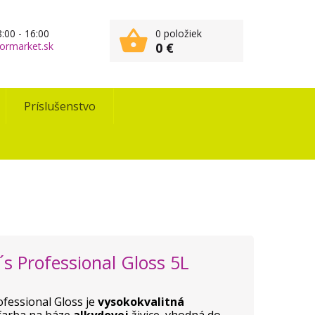
:00 - 16:00
0 položiek
ormarket.sk
0 €
Príslušenstvo
´s Professional Gloss 5L
fessional Gloss je
vysokokvalitná