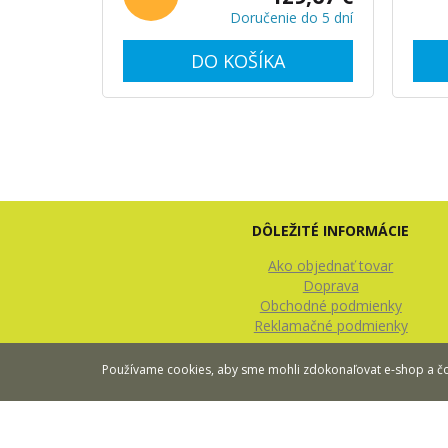
Doručenie do 5 dní
DO KOŠÍKA
DÔLEŽITÉ INFORMÁCIE
Ako objednať tovar
Doprava
Obchodné podmienky
Reklamačné podmienky
Používame cookies, aby sme mohli zdokonaľovat e-shop a čo 