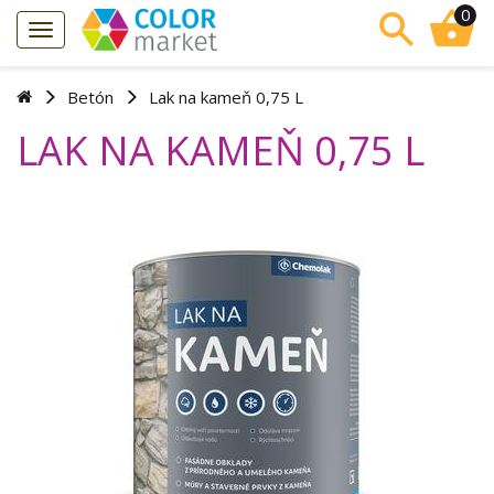
0
Betón
Lak na kameň 0,75 L
LAK NA KAMEŇ 0,75 L