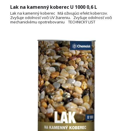
Lak na kamenný koberec U 1000 0,6 L
Lak na kamenný koberec Má oživujúci efekt kobercov.
Zvyšuje odolnosť voči UV žiareniu. Zvyšuje odolnosť voči
mechanickému opotrebovaniu TECHNICKÝ LIST