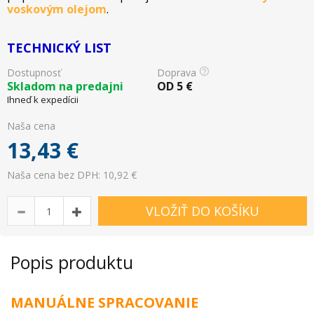
voskovým olejom
.
TECHNICKÝ LIST
Dostupnosť
Doprava
Skladom na predajni
OD
5
€
Ihneď k expedícii
Naša cena
13,43
€
Naša cena bez DPH: 10,92 €
VLOŽIŤ DO KOŠÍKU
Popis produktu
MANUÁLNE SPRACOVANIE