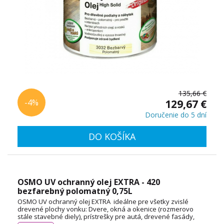
135,66 €
-4%
129,67 €
Doručenie do 5 dní
DO KOŠÍKA
OSMO UV ochranný olej EXTRA - 420
bezfarebný polomatný 0,75L
OSMO UV ochranný olej EXTRA ideálne pre všetky zvislé
drevené plochy vonku: Dvere, okná a okenice (rozmerovo
stále stavebné diely), prístrešky pre autá, drevené fasády,