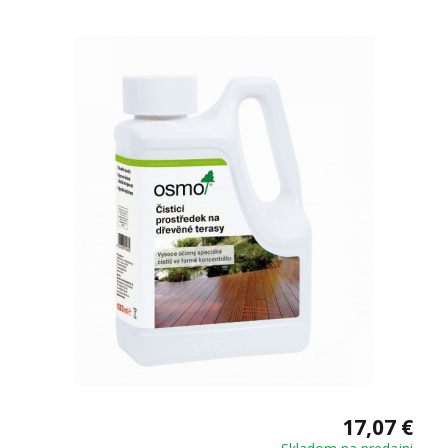
30 - 100 m² TECHNICKÝ LIST
17,07 €