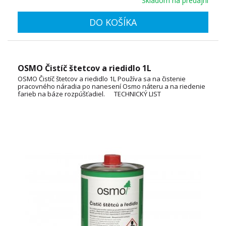
Skladom na predajni
DO KOŠÍKA
OSMO Čistíč štetcov a riedidlo 1L
OSMO Čistíč štetcov a riedidlo 1L Používa sa na čistenie
pracovného náradia po nanesení Osmo náteru a na riedenie
farieb na báze rozpúšťadiel. TECHNICKÝ LIST