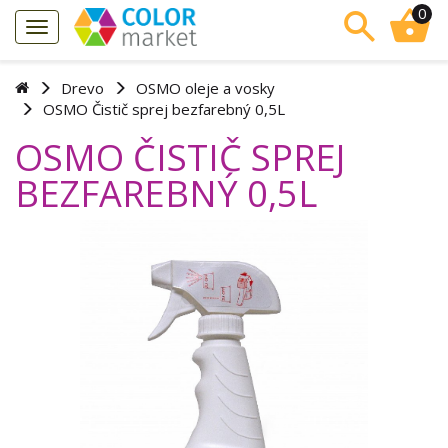
0
Drevo
OSMO oleje a vosky
OSMO Čistič sprej bezfarebný 0,5L
OSMO ČISTIČ SPREJ
BEZFAREBNÝ 0,5L