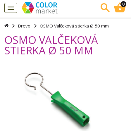
0
Drevo
OSMO Valčeková stierka Ø 50 mm
OSMO VALČEKOVÁ
STIERKA Ø 50 MM