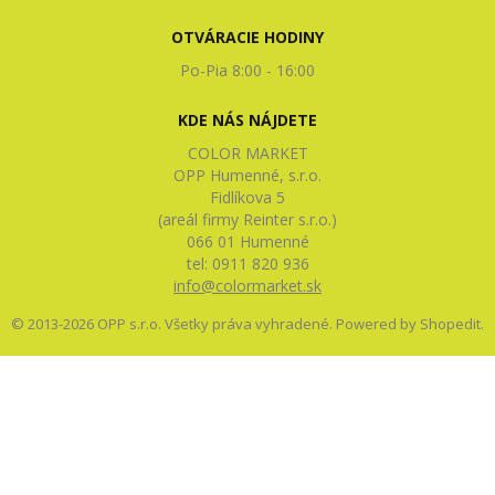
OTVÁRACIE HODINY
Po-Pia 8:00 - 16:00
KDE NÁS NÁJDETE
COLOR MARKET
OPP Humenné, s.r.o.
Fidlíkova 5
(areál firmy Reinter s.r.o.)
066 01 Humenné
tel: 0911 820 936
info@colormarket.sk
© 2013-2026 OPP s.r.o. Všetky práva vyhradené. Powered by
Shopedit
.