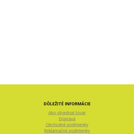
DÔLEŽITÉ INFORMÁCIE
Ako objednať tovar
Doprava
Obchodné podmienky
Reklamačné podmienky