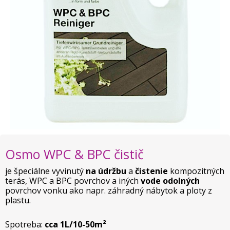
Osmo WPC & BPC čistič
je špeciálne vyvinutý
na údržbu
a
čistenie
kompozitných
terás, WPC a BPC povrchov a iných
vode odolných
povrchov vonku ako napr. záhradný nábytok a ploty z
plastu.
Spotreba:
cca 1L/10-50m²