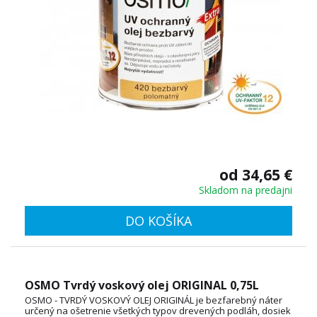
od 34,65 €
Skladom na predajni
DO KOŠÍKA
OSMO Tvrdý voskový olej ORIGINAL 0,75L
OSMO - TVRDÝ VOSKOVÝ OLEJ ORIGINÁL je bezfarebný náter
určený na ošetrenie všetkých typov drevených podláh, dosiek