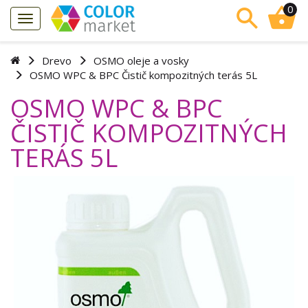
0
Drevo
OSMO oleje a vosky
OSMO WPC & BPC Čistič kompozitných terás 5L
OSMO WPC & BPC
ČISTIČ KOMPOZITNÝCH
TERÁS 5L