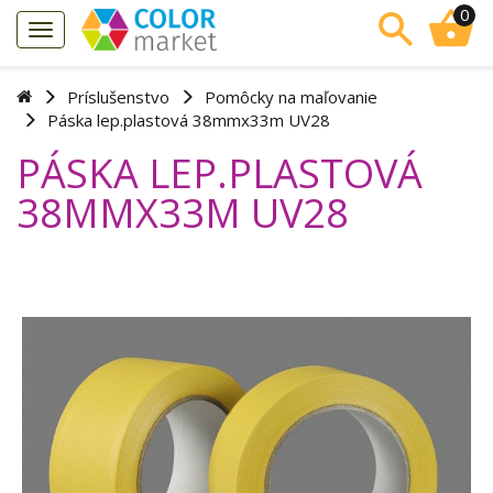
0
Príslušenstvo
Pomôcky na maľovanie
Páska lep.plastová 38mmx33m UV28
PÁSKA LEP.PLASTOVÁ
38MMX33M UV28