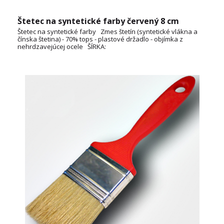
Štetec na syntetické farby červený 8 cm
Štetec na syntetické farby Zmes štetín (syntetické vlákna a
čínska štetina) - 70% tops - plastové držadlo - objímka z
nehrdzavejúcej ocele ŠÍRKA:
2cm, 3cm, 4cm, 5cm, 6cm, 7cm, 10cm