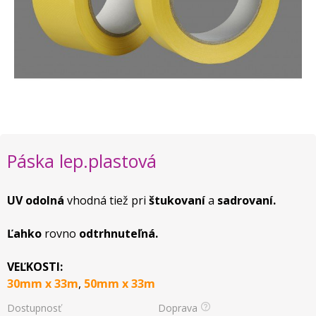
Páska lep.plastová
UV odolná
vhodná tiež pri
štukovaní
a
sadrovaní.
Ľahko
rovno
odtrhnuteľná.
VEĽKOSTI:
30mm x 33m
,
50mm x 33m
Dostupnosť
Doprava