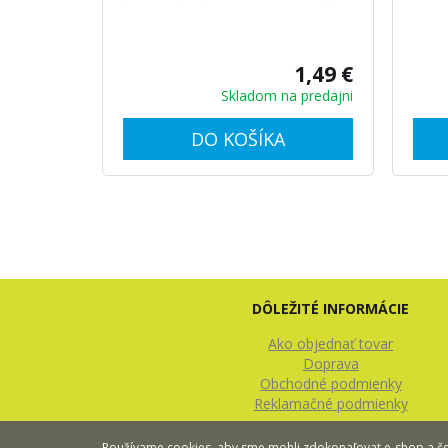
1,49 €
Skladom na predajni
DO KOŠÍKA
DÔLEŽITÉ INFORMÁCIE
Ako objednať tovar
Doprava
Obchodné podmienky
Reklamačné podmienky
Používame cookies, aby sme mohli zdokonaľovat e-shop a čo 