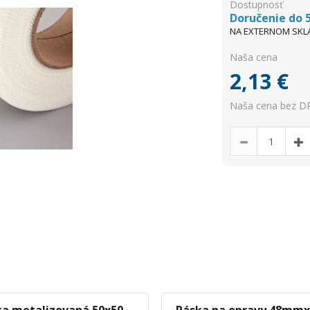
Dostupnosť
Doručenie do 5
NA EXTERNOM SKL
Naša cena
2,13
€
Naša cena bez DP