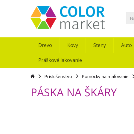
Drevo
Kovy
Steny
Auto
Práškové lakovanie
Príslušenstvo
Pomôcky na maľovanie
PÁSKA NA ŠKÁRY