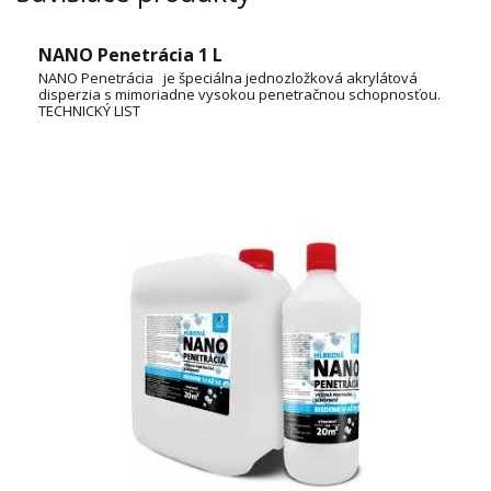
NANO Penetrácia 1 L
NANO Penetrácia je špeciálna jednozložková akrylátová
disperzia s mimoriadne vysokou penetračnou schopnosťou.
TECHNICKÝ LIST