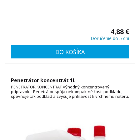
4,88 €
Doručenie do 5 dní
DO KOŠÍKA
Penetrátor koncentrát 1L
PENETRÁTOR KONCENTRÁT Výhodný koncentrovaný
prípravok. Penetrátor spája nekompaktné časti podkladu,
spevňuje tak podklad a zvyšuje priľnavosť k vrchnému náteru.
Je možné ho používať vnútri i vonku.