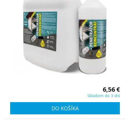
6,56 €
Skladom do 3 dní
DO KOŠÍKA