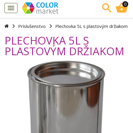
0
Príslušenstvo
Plechovka 5L s plastovým držiakom
PLECHOVKA 5L S
PLASTOVÝM DRŽIAKOM