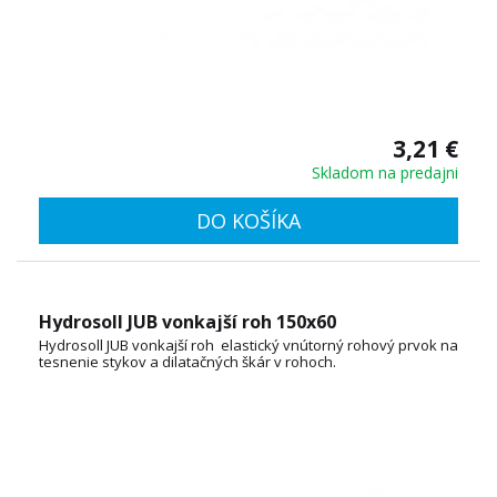
3,21 €
Skladom na predajni
DO KOŠÍKA
Hydrosoll JUB vonkajší roh 150x60
Hydrosoll JUB vonkajší roh elastický vnútorný rohový prvok na
tesnenie stykov a dilatačných škár v rohoch.