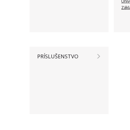
Univ
Zákl
PRÍSLUŠENSTVO