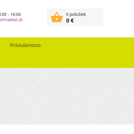
:00 - 16:00
0 položiek
ormarket.sk
0 €
Príslušenstvo