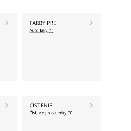
FARBY PRE
AUTOSEKTOR
Auto-laky (1)
ČISTENIE
Čistiace prostriedky (3)