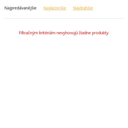
Najpredávanějšie
Najlacnejšie
Najdrahšie
Filtračným kritériám nevyhovujú žiadne produkty.