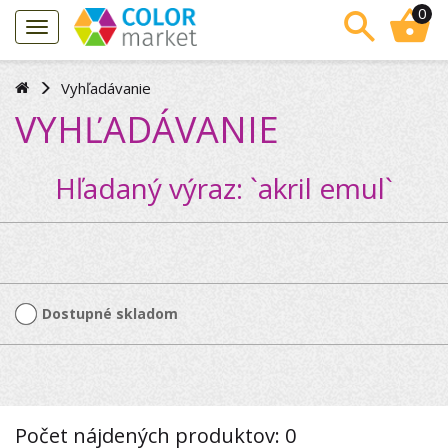
0
Vyhľadávanie
VYHĽADÁVANIE
Hľadaný výraz: `akril emul`
Dostupné skladom
Počet nájdených produktov: 0