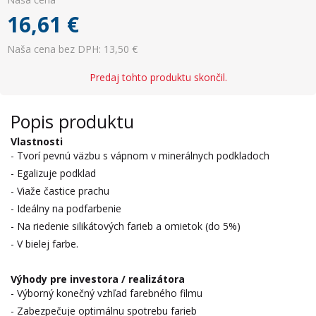
16,61
€
Naša cena bez DPH: 13,50 €
Predaj tohto produktu skončil.
Popis produktu
Vlastnosti
- Tvorí pevnú väzbu s vápnom v minerálnych podkladoch
- Egalizuje podklad
- Viaže častice prachu
- Ideálny na podfarbenie
- Na riedenie silikátových farieb a omietok (do 5%)
- V bielej farbe.
Výhody pre investora / realizátora
- Výborný konečný vzhľad farebného filmu
- Zabezpečuje optimálnu spotrebu farieb