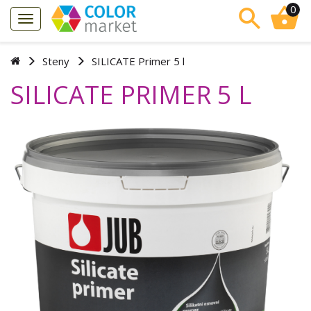
0
Steny
SILICATE Primer 5 l
SILICATE PRIMER 5 L