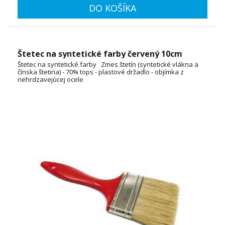
DO KOŠÍKA
Štetec na syntetické farby červený 10cm
Štetec na syntetické farby Zmes štetín (syntetické vlákna a
čínska štetina) - 70% tops - plastové držadlo - objímka z
nehrdzavejúcej ocele
ŠÍRKA: 2cm, 3cm, 4cm, 5cm, 6cm, 7cm, 8cm