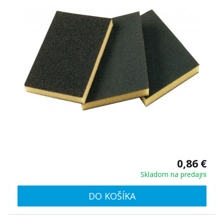
0,86 €
Skladom na predajni
DO KOŠÍKA