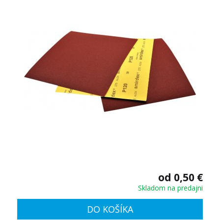
od 0,50 €
Skladom na predajni
DO KOŠÍKA