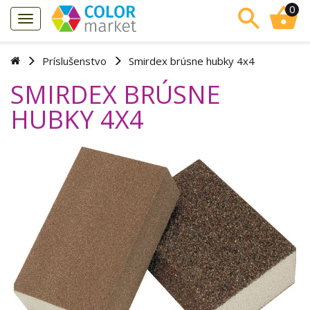
0
Príslušenstvo
Smirdex brúsne hubky 4x4
SMIRDEX BRÚSNE
HUBKY 4X4