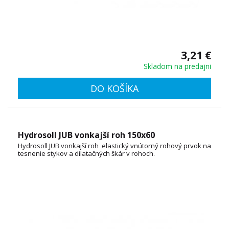
3,21 €
Skladom na predajni
DO KOŠÍKA
Hydrosoll JUB vonkajší roh 150x60
Hydrosoll JUB vonkajší roh elastický vnútorný rohový prvok na
tesnenie stykov a dilatačných škár v rohoch.