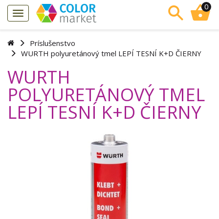
0
Príslušenstvo
WURTH polyuretánový tmel LEPÍ TESNÍ K+D ČIERNY
WURTH
POLYURETÁNOVÝ TMEL
LEPÍ TESNÍ K+D ČIERNY