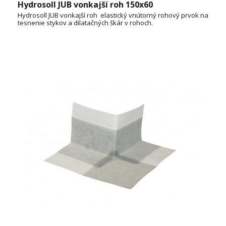
Hydrosoll JUB vonkajší roh 150x60
Hydrosoll JUB vonkajší roh elastický vnútorný rohový prvok na
tesnenie stykov a dilatačných škár v rohoch.