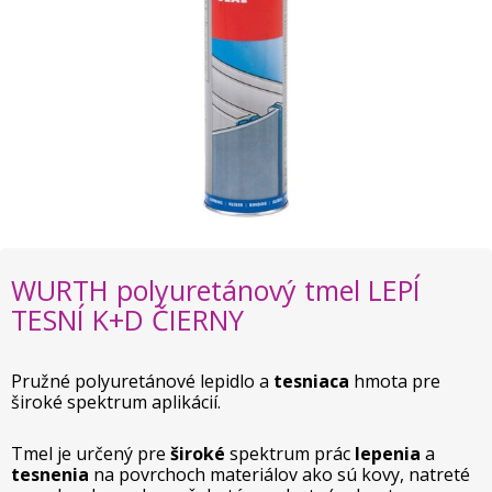
WURTH polyuretánový tmel LEPÍ
TESNÍ K+D ČIERNY
Pružné polyuretánové lepidlo a
tesniaca
hmota pre
široké spektrum aplikácií.
Tmel je určený pre
široké
spektrum prác
lepenia
a
tesnenia
na povrchoch materiálov ako sú kovy, natreté