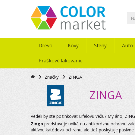
Drevo
Kovy
Steny
Auto
Práškové lakovanie
Značky
ZINGA
ZINGA
Vedeli by ste pozinkovať Eifelovu vežu? My áno, ZIN
Zinga
predstavuje unikátnu antikoróznu ochranu zalo
aktívnu katódovú ochranu, ale tiež poskytuje pasívne f