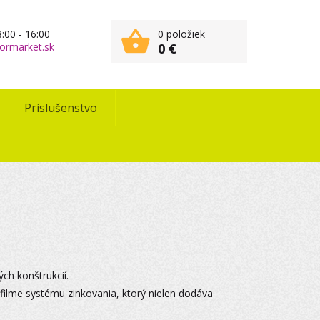
:00 - 16:00
0 položiek
ormarket.sk
0 €
Príslušenstvo
ch konštrukcií.
filme systému zinkovania, ktorý nielen dodáva