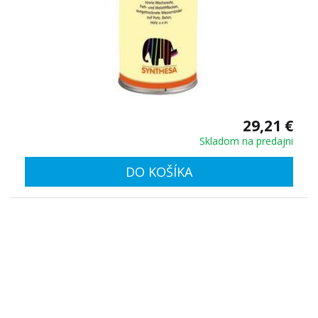
29,21 €
Skladom na predajni
DO KOŠÍKA