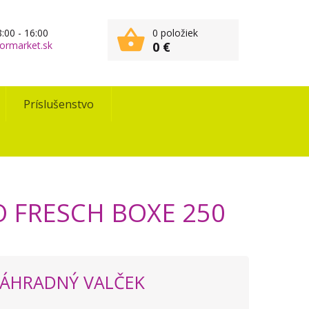
:00 - 16:00
0 položiek
ormarket.sk
0 €
Príslušenstvo
 FRESCH BOXE 250
NÁHRADNÝ VALČEK