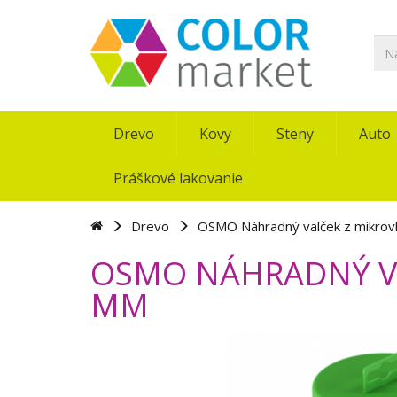
Drevo
Kovy
Steny
Auto
Práškové lakovanie
Drevo
OSMO Náhradný valček z mikro
OSMO NÁHRADNÝ VA
MM