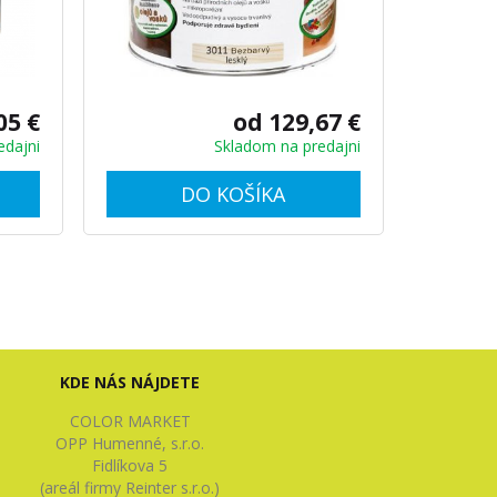
05 €
od 129,67 €
edajni
Skladom na predajni
DO KOŠÍKA
KDE NÁS NÁJDETE
COLOR MARKET
OPP Humenné, s.r.o.
Fidlíkova 5
(areál firmy Reinter s.r.o.)