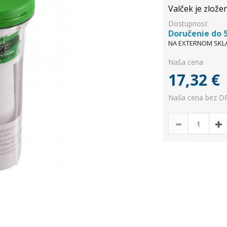
Valček je zlože
Dostupnosť
Doručenie do 5
NA EXTERNOM SKL
Naša cena
17,32
€
Naša cena bez DP