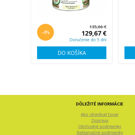
135,66 €
-4%
129,67 €
Doručenie do 5 dní
DO KOŠÍKA
DÔLEŽITÉ INFORMÁCIE
Ako objednať tovar
Doprava
Obchodné podmienky
Reklamačné podmienky