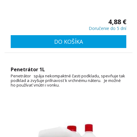
4,88 €
Doručenie do 5 dní
DO KOŠÍKA
Penetrátor 1L
Penetrátor spája nekompaktné časti podkladu, spevňuje tak
podklad a zvyšuje priľnavosť k vrchnému náteru. Je možné
ho používať vnútri i vonku.