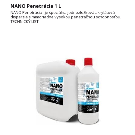
NANO Penetrácia 1 L
NANO Penetrácia je špeciálna jednozložková akrylátová
disperzia s mimoriadne vysokou penetračnou schopnosťou.
TECHNICKÝ LIST