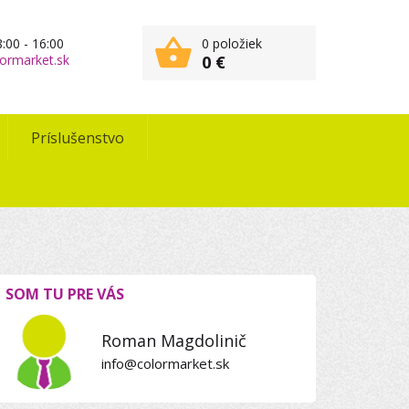
:00 - 16:00
0 položiek
ormarket.sk
0 €
Príslušenstvo
SOM TU PRE VÁS
Roman Magdolinič
info@colormarket.sk