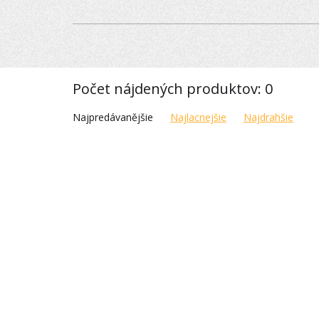
Počet nájdených produktov: 0
Najpredávanějšie
Najlacnejšie
Najdrahšie