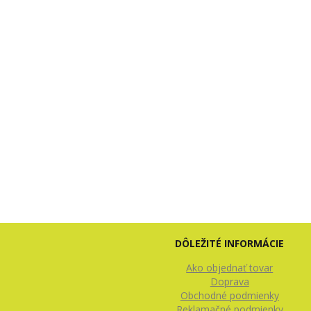
DÔLEŽITÉ INFORMÁCIE
Ako objednať tovar
Doprava
Obchodné podmienky
Reklamačné podmienky