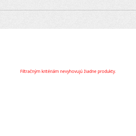
Filtračným kritériám nevyhovujú žiadne produkty.