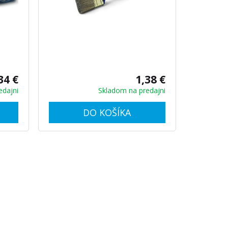
34 €
1,38 €
edajni
Skladom na predajni
DO KOŠÍKA