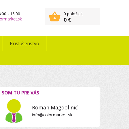
:00 - 16:00
0 položiek
ormarket.sk
0 €
Príslušenstvo
SOM TU PRE VÁS
Roman Magdolinič
info@colormarket.sk