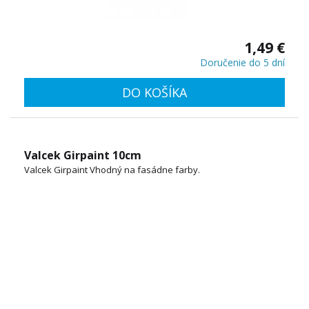
1,49 €
Doručenie do 5 dní
DO KOŠÍKA
Valcek Girpaint 10cm
Valcek Girpaint Vhodný na fasádne farby.