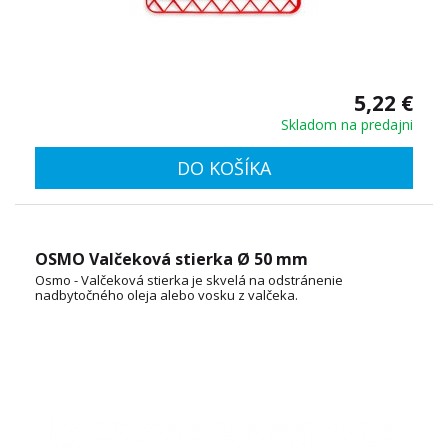
5,22 €
Skladom na predajni
DO KOŠÍKA
OSMO Valčeková stierka Ø 50 mm
Osmo - Valčeková stierka je skvelá na odstránenie
nadbytočného oleja alebo vosku z valčeka.