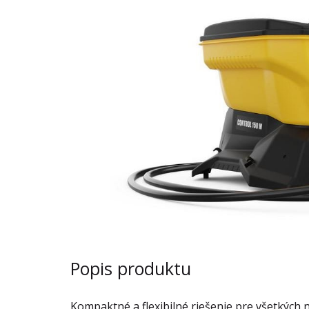
Popis produktu
Kompaktné a flexibilné riešenie pre všetkýc