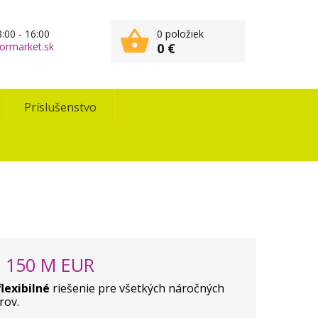
:00 - 16:00
0 položiek
ormarket.sk
0 €
Príslušenstvo
 150 M EUR
flexibilné
riešenie pre všetkých náročných
rov.