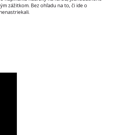
ým zážitkom. Bez ohľadu na to, či ide o
nenastriekali.