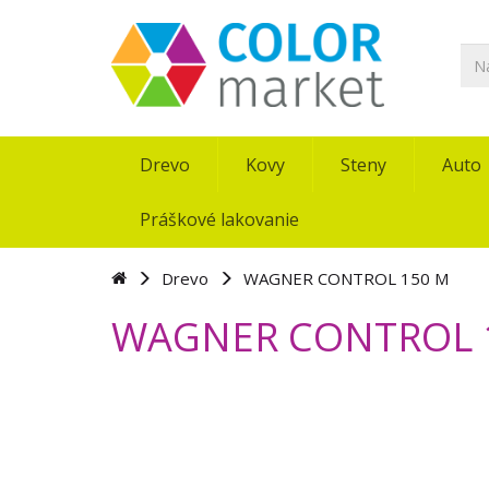
Drevo
Kovy
Steny
Auto
Práškové lakovanie
Drevo
WAGNER CONTROL 150 M
WAGNER CONTROL 