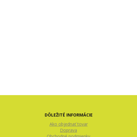
DÔLEŽITÉ INFORMÁCIE
Ako objednať tovar
Doprava
Obchodné podmienky