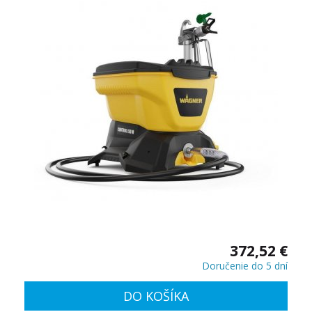
372,52 €
Doručenie do 5 dní
DO KOŠÍKA