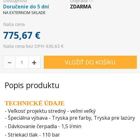
Dostupnosť
Doprava
Doručenie do 5 dní
ZDARMA
NA EXTERNOM SKLADE
Naša cena
775,67
€
Naša cena bez DPH: 630,63 €
VLOŽIŤ DO KOŠÍKU
Popis produktu
TECHNICKÉ ÚDAJE
- Veľkosť projektu stredný - veľmi veľký
- Špeciálna výbava - Tryska pre farby, Tryska pre lazúry
- Dávkovanie čerpadla - 1,5 l/min
- Striekací tlak - 110 bar