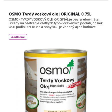
OSMO Tvrdý voskový olej ORIGINAL 0,75L
OSMO - TVRDÝ VOSKOVÝ OLEJ ORIGINÁL je bezfarebný náter
určený na ošetrenie všetkých typov drevených podláh, dosiek
OSB podľa DIN 18356 a nábytku. Je vhodný aj na korkové
podlahy a vďaka svojej priľnavosti aj na neglazúrované
dlaždice. Spotreba: 1L / 24 m² TECHNICKÝ LIST
4 odtiene