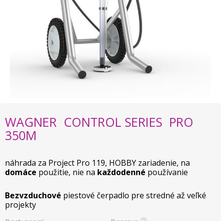
WAGNER CONTROL SERIES PRO
350M
náhrada za Project Pro 119, HOBBY zariadenie, na
domáce
použitie, nie na
každodenné
používanie
Bezvzduchové
piestové čerpadlo pre stredné až veľké
projekty