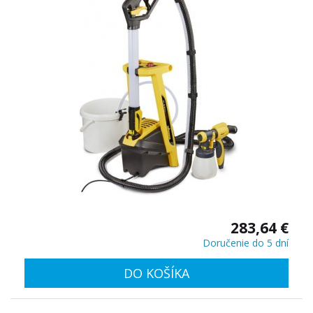
283,64 €
Doručenie do 5 dní
DO KOŠÍKA