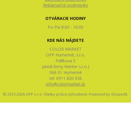
Reklamačné podmienky
OTVÁRACIE HODINY
Po-Pia 8:00 - 16:00
KDE NÁS NÁJDETE
COLOR MARKET
OPP Humenné, s.r.o.
Fidlíkova 5
(areál firmy Reinter s.r.o.)
066 01 Humenné
tel: 0911 820 936
info@colormarket.sk
© 2013-2026 OPP s.r.o. Všetky práva vyhradené. Powered by
Shopedit
.