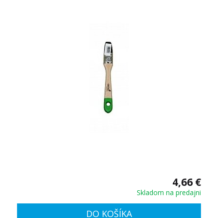
4,66 €
Skladom na predajni
DO KOŠÍKA