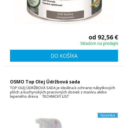
od 92,56 €
Skladom na predajni
DO KOŠÍKA
OSMO Top Olej Údržbová sada
TOP OLEJ ÚDRŽBOVÁ SADA je ideálna k ochrane nábytkových
plôch a kuchynských pracovných dosiek z masívu alebo
lepeného dreva TECHNICKÝ LIST
Novinka