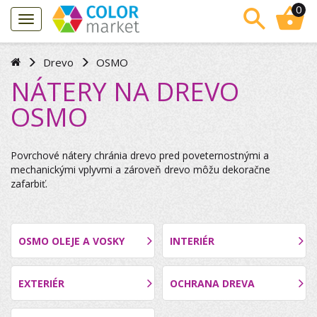
0
Drevo
OSMO
NÁTERY NA DREVO
OSMO
Povrchové nátery chránia drevo pred poveternostnými a
mechanickými vplyvmi a zároveň drevo môžu dekoračne
zafarbiť.
OSMO OLEJE A VOSKY
INTERIÉR
EXTERIÉR
OCHRANA DREVA