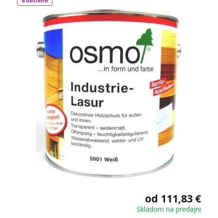
4 odtiene
od 111,83 €
Skladom na predajni