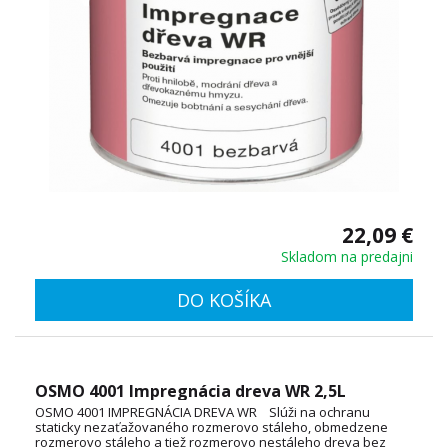
22,09 €
Skladom na predajni
DO KOŠÍKA
OSMO 4001 Impregnácia dreva WR 2,5L
OSMO 4001 IMPREGNÁCIA DREVA WR Slúži na ochranu
staticky nezaťažovaného rozmerovo stáleho, obmedzene
rozmerovo stáleho a tiež rozmerovo nestáleho dreva bez