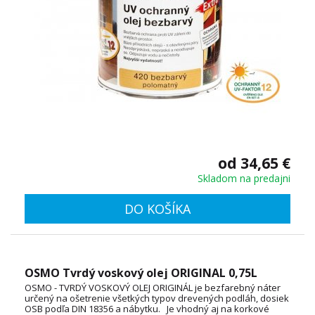
od 34,65 €
Skladom na predajni
DO KOŠÍKA
OSMO Tvrdý voskový olej ORIGINAL 0,75L
OSMO - TVRDÝ VOSKOVÝ OLEJ ORIGINÁL je bezfarebný náter
určený na ošetrenie všetkých typov drevených podláh, dosiek
OSB podľa DIN 18356 a nábytku. Je vhodný aj na korkové