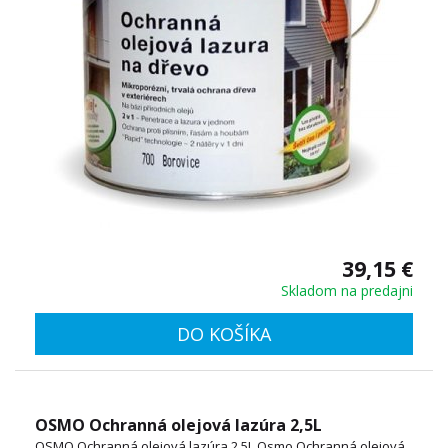
39,15 €
Skladom na predajni
DO KOŠÍKA
OSMO Ochranná olejová lazúra 2,5L
OSMO Ochranná olejová lazúra 2,5L Osmo Ochranná olejová