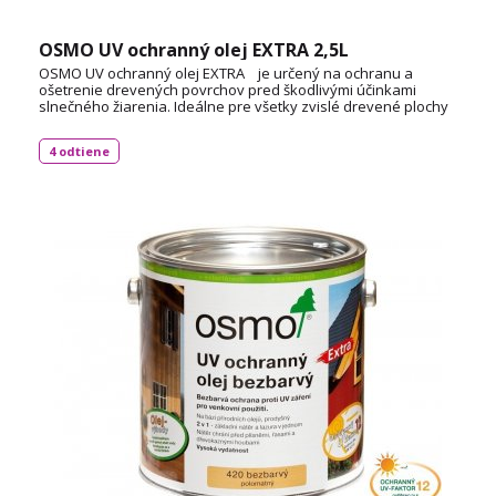
OSMO UV ochranný olej EXTRA 2,5L
OSMO UV ochranný olej EXTRA je určený na ochranu a
ošetrenie drevených povrchov pred škodlivými účinkami
slnečného žiarenia. Ideálne pre všetky zvislé drevené plochy
vonku. Spotreba: cca 55 ml / m² TECHNICKÝ LIST
4 odtiene